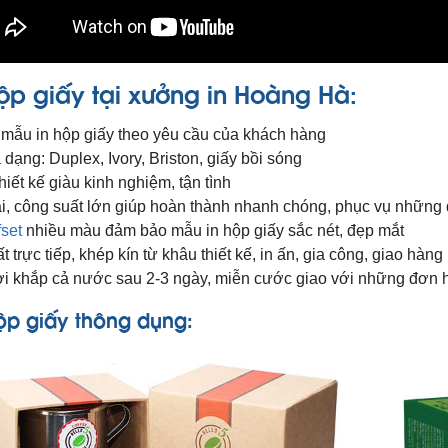
hộp giấy tại xưởng in Hoàng Hà:
ế mẫu in hộp giấy theo yêu cầu của khách hàng
 dạng: Duplex, Ivory, Briston, giấy bồi sóng
hiết kế giàu kinh nghiệm, tận tình
i, công suất lớn giúp hoàn thành nhanh chóng, phục vụ những
set
nhiều màu đảm bảo mẫu in hộp giấy sắc nét, đẹp mắt
t trực tiếp, khép kín từ khâu thiết kế, in ấn, gia công, giao hàng
ơi khắp cả nước sau 2-3 ngày, miễn cước giao với những đơn 
ộp giấy thông dụng: