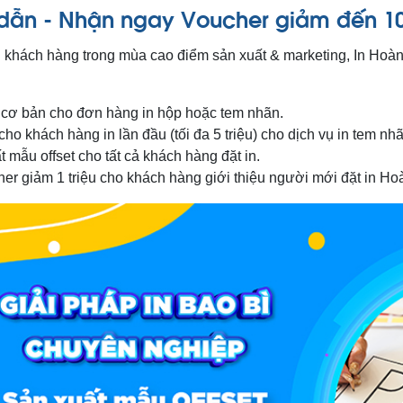
 dẫn - Nhận ngay Voucher giảm đến 1
khách hàng trong mùa cao điểm sản xuất & marketing, In Hoàn
ế cơ bản cho đơn hàng in hộp hoặc tem nhãn.
o khách hàng in lần đầu (tối đa 5 triệu) cho dịch vụ in tem nhã
t mẫu offset cho tất cả khách hàng đặt in.
r giảm 1 triệu cho khách hàng giới thiệu người mới đặt in Ho