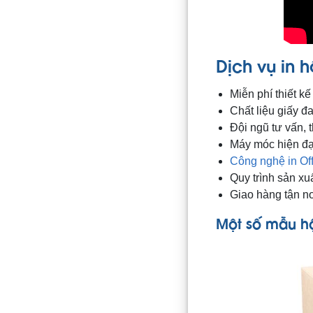
Dịch vụ in 
Miễn phí thiết k
Chất liệu giấy đa
Đội ngũ tư vấn, t
Máy móc hiện đạ
Công nghệ in Off
Quy trình sản xuấ
Giao hàng tận n
Một số mẫu h