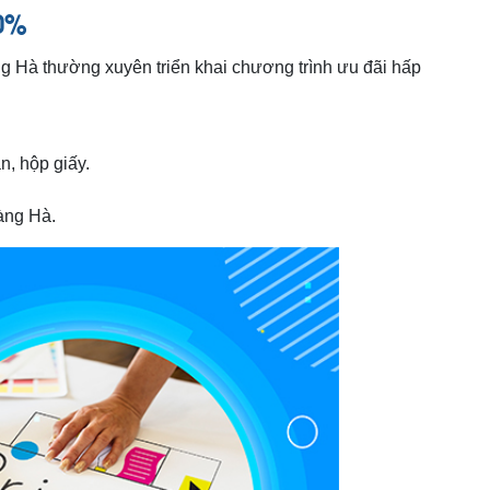
0%
g Hà thường xuyên triển khai chương trình ưu đãi hấp
n, hộp giấy.
àng Hà.