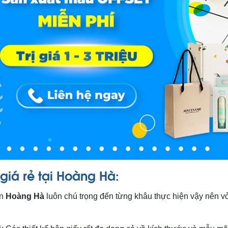
 giá rẻ tại Hoàng Hà:
ấn
Hoàng Hà
luôn chú trọng đến từng khâu thực hiện vậy nên vỏ 