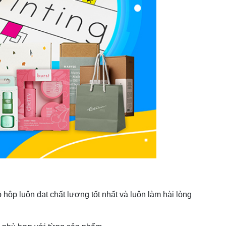
hộp luôn đạt chất lượng tốt nhất và luôn làm hài lòng