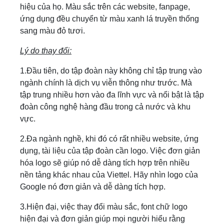
hiệu của họ. Màu sắc trên các website, fanpage,
ứng dụng đều chuyển từ màu xanh lá truyền thống
sang màu đỏ tươi.
Lý do thay đổi:
1.Đầu tiên, do tập đoàn này không chỉ tập trung vào
ngành chính là dịch vụ viễn thông như trước. Mà
tập trung nhiều hơn vào đa lĩnh vực và nổi bật là tập
đoàn công nghệ hàng đầu trong cả nước và khu
vực.
2.Đa ngành nghề, khi đó có rất nhiều website, ứng
dụng, tài liệu của tập đoàn cần logo. Việc đơn giản
hóa logo sẽ giúp nó dễ dàng tích hợp trên nhiều
nền tảng khác nhau của Viettel. Hãy nhìn logo của
Google nó đơn giản và dễ dàng tích hợp.
3.Hiện đại, việc thay đổi màu sắc, font chữ logo
hiện đại và đơn giản giúp mọi người hiểu rằng