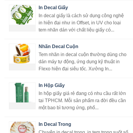
In Decal Giấy
In decal giấy là cách sử dụng công nghệ
in hiện đại như in Offset, in UV cho loại
tem nhãn dán với chất liệu giấy có...
Nhãn Decal Cuộn
Tem nhãn in decal cuộn thường dùng cho
dán máy tự động, ứng dụng kỹ thuật in
Flexo hiện đại siêu tốc. Xưởng In...
In Hộp Giấy
In hộp giấy giá rẻ đang có nhu cầu rất lớn
tại TPHCM. Mỗi sản phẩm ra đời đều cần
một bao bì tương ứng, phổ...
In Decal Trong
Chuyên in decal trong, in tem trong suốt số