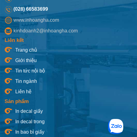
(028) 66583699
www.inhoangha.com
kinhdoanh2@inhoangha.com
Liên kết
Trang chủ
Giới thiệu
Tin tức nội bộ
Tin ngành
Liên hệ
Sản phẩm
In decal giấy
In decal trong
In bao bì giấy