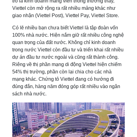
trò là kinh doanh mảng viễn thông thường thấy,
Viettel còn mở rộng ra rất nhiều mảng khác như
giao nhận (Viettel Post), Viettel Pay, Viettel Store.
Có lẽ nhiều bạn chưa biết Viettel là tập đoàn vốn
100% nhà nước. Hiện nắm giữ rất nhiều công nghệ
quan trọng của đất nước. Không chỉ kinh doanh
trong nước Viettel còn đầu tư và triển khai rất nhiều
dự án đầu tư nước ngoài và cũng rất thành công.
Riêng về thị phần mạng di động Viettel hiện chiếm
54% thị trường, phần còn lại chia cho các nhà
mạng khác. Chứng tỏ Viettel đang có hướng đi
đúng đắn, hàng năm đóng góp rất nhiều vào ngân
sách nhà nước.