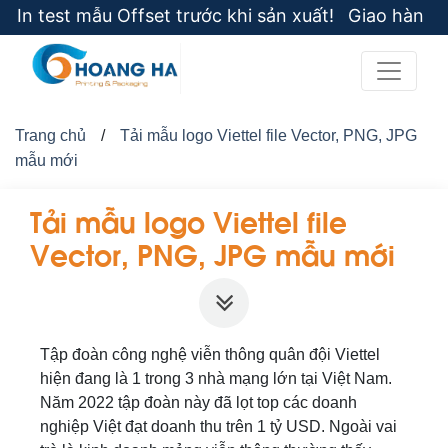
test mẫu Offset trước khi sản xuất! Giao hàng gấp th
Trang chủ
/
Tải mẫu logo Viettel file Vector, PNG, JPG
mẫu mới
Tải mẫu logo Viettel file
Vector, PNG, JPG mẫu mới
Tập đoàn công nghệ viễn thông quân đội Viettel
hiện đang là 1 trong 3 nhà mạng lớn tại Việt Nam.
Năm 2022 tập đoàn này đã lọt top các doanh
nghiệp Việt đạt doanh thu trên 1 tỷ USD. Ngoài vai