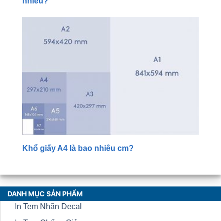
nhiêu?
Khổ giấy A4 là bao nhiêu cm?
DANH MỤC SẢN PHẨM
In Tem Nhãn Decal