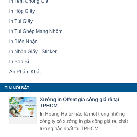
In Tem Chống Giả
In Hộp Giấy
In Túi Giấy
In Túi Ghép Màng Nhôm
In Biên Nhận
In Nhãn Giấy - Sticker
In Bao Bì
Ấn Phẩm Khác
TIN NỔI BẬT
Xưởng in Offset gia công giá rẻ tại
TPHCM
In Hoàng Hà tự hào là một trong những
công ty có xưởng in gia công giá rẻ, chất
lượng bậc nhất tại TPHCM.