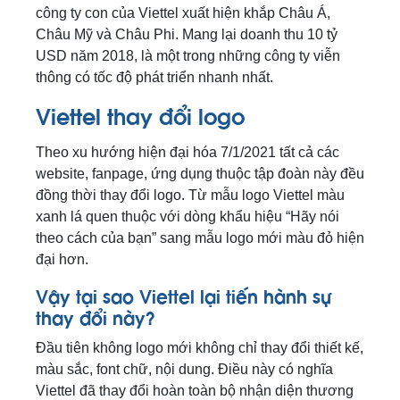
công ty con của Viettel xuất hiện khắp Châu Á,
Châu Mỹ và Châu Phi. Mang lại doanh thu 10 tỷ
USD năm 2018, là một trong những công ty viễn
thông có tốc độ phát triển nhanh nhất.
Viettel thay đổi logo
Theo xu hướng hiện đại hóa 7/1/2021 tất cả các
website, fanpage, ứng dụng thuộc tập đoàn này đều
đồng thời thay đổi logo. Từ mẫu logo Viettel màu
xanh lá quen thuộc với dòng khẩu hiệu “Hãy nói
theo cách của bạn” sang mẫu logo mới màu đỏ hiện
đại hơn.
Vậy tại sao Viettel lại tiến hành sự
thay đổi này?
Đầu tiên không logo mới không chỉ thay đổi thiết kế,
màu sắc, font chữ, nội dung. Điều này có nghĩa
Viettel đã thay đổi hoàn toàn bộ nhận diện thương