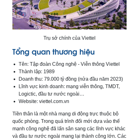
Trụ sở chính của Viettel
Tổng quan thương hiệu
Tên: Tập đoàn Công nghệ - Viễn thông Viettel
Thành lập: 1989
Doanh thu: 79.000 tỷ đồng (nửa đầu năm 2023)
Lĩnh vực kinh doanh: mạng viễn thông, TMDT,
Logictic, đầu tư nước ngoài…
Website: viettel.com.vn
Tiền thân là một nhà mạng di động trực thuộc bộ
quốc phòng. Trong quá trình đổi mới dựa vào thế
mạnh công nghệ đã lấn sân sang các lĩnh vực khác
và đầu tư nước ngoài mang lại thành công lớn. Các