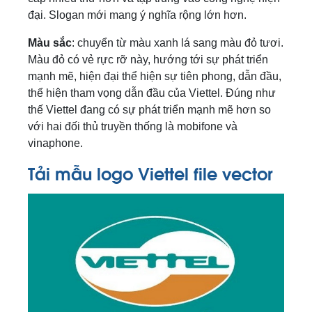
đại. Slogan mới mang ý nghĩa rộng lớn hơn.
Màu sắc
: chuyển từ màu xanh lá sang màu đỏ tươi.
Màu đỏ có vẻ rực rỡ này, hướng tới sự phát triển
mạnh mẽ, hiện đại thể hiện sự tiên phong, dẫn đầu,
thể hiện tham vọng dẫn đầu của Viettel. Đúng như
thế Viettel đang có sự phát triển mạnh mẽ hơn so
với hai đối thủ truyền thống là mobifone và
vinaphone.
Tải mẫu logo Viettel file vector