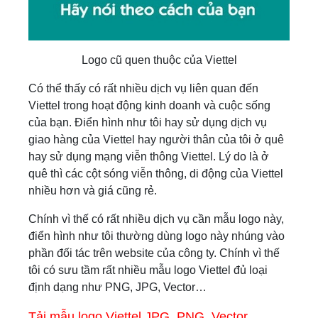
Logo cũ quen thuộc của Viettel
Có thể thấy có rất nhiều dịch vụ liên quan đến
Viettel trong hoạt động kinh doanh và cuộc sống
của bạn. Điển hình như tôi hay sử dụng dịch vụ
giao hàng của Viettel hay người thân của tôi ở quê
hay sử dụng mạng viễn thông Viettel. Lý do là ở
quê thì các cột sóng viễn thông, di động của Viettel
nhiều hơn và giá cũng rẻ.
Chính vì thế có rất nhiều dịch vụ cần mẫu logo này,
điển hình như tôi thường dùng logo này nhúng vào
phần đối tác trên website của công ty. Chính vì thế
tôi có sưu tầm rất nhiều mẫu logo Viettel đủ loại
định dạng như PNG, JPG, Vector…
Tải mẫu logo Viettel JPG, PNG, Vector